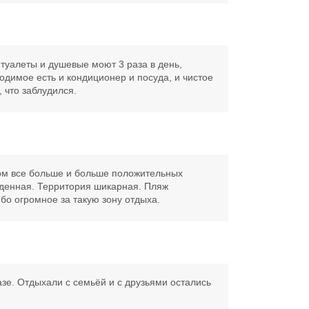
 туалеты и душевые моют 3 раза в день,
одимое есть и кондиционер и посуда, и чистое
 что заблудился.
дом все больше и больше положительных
алденная. Территория шикарная. Пляж
бо огромное за такую зону отдыха.
зе. Отдыхали с семьёй и с друзьями остались