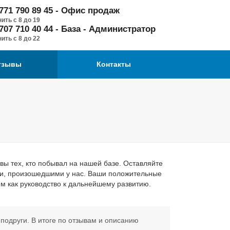
771 790 89 45 - Офис продаж
ить с 8 до 19
707 710 40 44 - База - Администратор
ить с 8 до 22
тзывы
Контакты
вы тех, кто побывал на нашей базе. Оставляйте
ми, произошедшими у нас. Ваши положительные
ем как руководство к дальнейшему развитию.
подруги. В итоге по отзывам и описанию