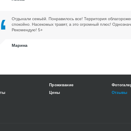
Отдыхали семьёй. Понравилось все! Территория облагорожен
спокойно. Насекомых травят, а это огромный плюс! Однознач
Рекомендую! 5+
Марина
Проживание
Фотогале
кты
Цены
Отзывы