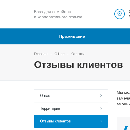
База для семейного
и корпоративного отдыха
Проживание
Главная
О Нас
Отзывы
Отзывы клиентов
Мы мож
О нас
замеча
эмоции
Территория
Отзывы клиентов