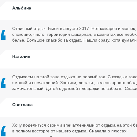
Альбина
Отличный отдых. Были в августе 2017. Нет комаров и мошек,
спокойно, чисто, территория шикарная, в комнатах все необх
белье. Большое спасибо за отдых. Нашли сразу, хотя думали,
Наталия
Отдыхаем на этой зоне отдыха не первый год. С каждым го
эмоций и впечатлений. Зонтики, лежаки , зелень просто об
замечательный. Детей с детской площадки не забрать. Спаси
Светлана
Хочу поделиться своими впечатлениями от отдыха на этой ба
в полном восторге от нашего отдыха. Сначала о плюсах: