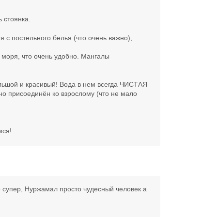
ь стоянка.
 с постельного белья (что очень важно),
 моря, что очень удобно. Мангалы
ольшой и красивый! Вода в нем всегда ЧИСТАЯ
бно присоединён ко взрослому (что не мало
мся!
о супер, Нуржамал просто чудесный человек а