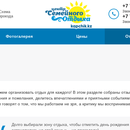
+7 
Звон
Схема
+7 
проезда
Звон
Фотогалерея
Цены
О
ем организовать отдых для каждого! В этом разделе собраны отзы
ния и пожелания, делитесь впечатлениями и приятными события
 говорят о том, что мы работаем не зря, а критику мы воспринима
Долго выбирали зону отдыха, чтобы отметить день рождения 