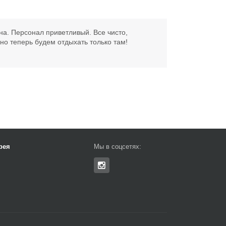
а. Персонал приветливый. Все чисто,
но теперь будем отдыхать только там!
рея
Мы в соцсетях: